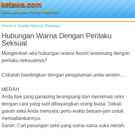
ketawa.com
Cerita Lucu dan Humor Indonesia
Home
»
Cerita Humor Dewasa
Hubungan Warna Dengan Perilaku
Seksual
Mungkinkah ada hubungan warna favorit seseorang dengan
perilaku seksualnya?
Cobalah bandingkan dengan pengalaman anda sendiri...
MERAH
Anda tipe yang gampang terangsang dan menikmati seks
dengan cara yang sulit dibayangkan orang biasa. Sekali
gairah seks Anda menyala, perlu waktu berjam-jam untuk
memadamkannya.
Saran: Cari pasangan seks yang sama-sama suka merah.