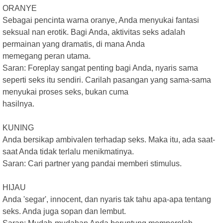
ORANYE
Sebagai pencinta warna oranye, Anda menyukai fantasi
seksual nan erotik. Bagi Anda, aktivitas seks adalah
permainan yang dramatis, di mana Anda
memegang peran utama.
Saran: Foreplay sangat penting bagi Anda, nyaris sama
seperti seks itu sendiri. Carilah pasangan yang sama-sama
menyukai proses seks, bukan cuma
hasilnya.
KUNING
Anda bersikap ambivalen terhadap seks. Maka itu, ada saat-
saat Anda tidak terlalu menikmatinya.
Saran: Cari partner yang pandai memberi stimulus.
HIJAU
Anda 'segar', innocent, dan nyaris tak tahu apa-apa tentang
seks. Anda juga sopan dan lembut.