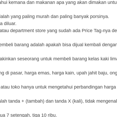
ahui kemana dan makanan apa yang akan dimakan untu
alah yang paling murah dan paling banyak porsinya.
 diluar.
atau department store yang sudah ada Price Tag-nya d
embeli barang adalah apakah bisa dijual kembali dengan
yakinkan seseorang untuk membeli barang kelas kaki li
 di pasar, harga emas, harga kain, upah jahit baju, on
n atau toko hanya untuk mengetahui perbandingan harga
lah tanda + (tambah) dan tanda X (kali), tidak mengenal
a 7 setengah, tiga 10 ribu.