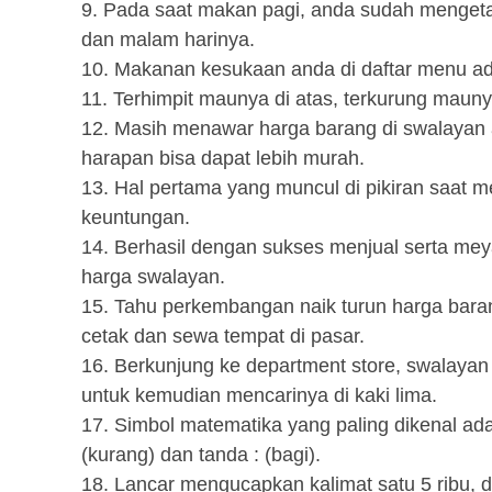
9. Pada saat makan pagi, anda sudah menget
dan malam harinya.
10. Makanan kesukaan anda di daftar menu ad
11. Terhimpit maunya di atas, terkurung maunya
12. Masih menawar harga barang di swalayan 
harapan bisa dapat lebih murah.
13. Hal pertama yang muncul di pikiran saat m
keuntungan.
14. Berhasil dengan sukses menjual serta me
harga swalayan.
15. Tahu perkembangan naik turun harga barang
cetak dan sewa tempat di pasar.
16. Berkunjung ke department store, swalaya
untuk kemudian mencarinya di kaki lima.
17. Simbol matematika yang paling dikenal ada
(kurang) dan tanda : (bagi).
18. Lancar mengucapkan kalimat satu 5 ribu, du