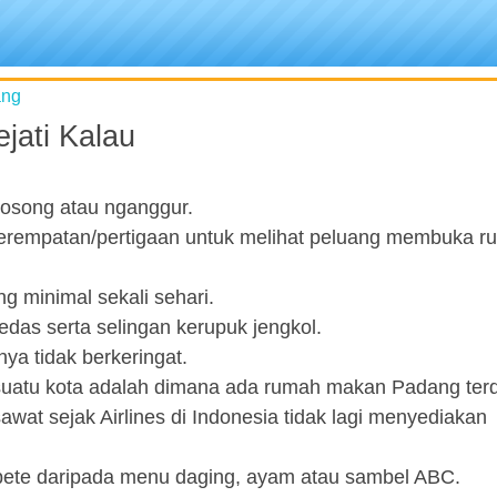
ang
jati Kalau
kosong atau nganggur.
 perempatan/pertigaan untuk melihat peluang membuka 
 minimal sekali sehari.
das serta selingan kerupuk jengkol.
nya tidak berkeringat.
 suatu kota adalah dimana ada rumah makan Padang terd
t sejak Airlines di Indonesia tidak lagi menyediakan
 pete daripada menu daging, ayam atau sambel ABC.