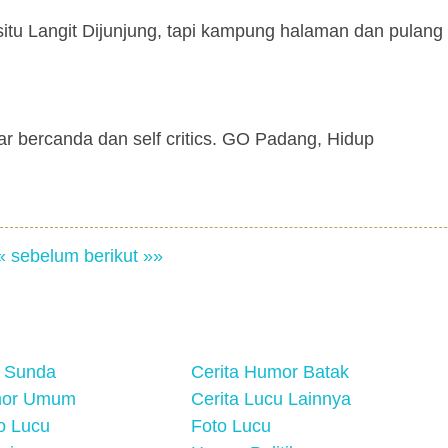
isitu Langit Dijunjung, tapi kampung halaman dan pulan
r bercanda dan self critics. GO Padang, Hidup
« sebelum
berikut »»
 Sunda
Cerita Humor Batak
mor Umum
Cerita Lucu Lainnya
eo Lucu
Foto Lucu