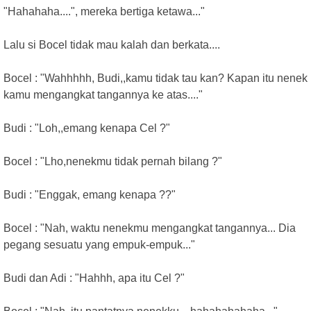
"Hahahaha....", mereka bertiga ketawa..."
Lalu si Bocel tidak mau kalah dan berkata....
Bocel : "Wahhhhh, Budi,,kamu tidak tau kan? Kapan itu nenek
kamu mengangkat tangannya ke atas...."
Budi : "Loh,,emang kenapa Cel ?"
Bocel : "Lho,nenekmu tidak pernah bilang ?"
Budi : "Enggak, emang kenapa ??"
Bocel : "Nah, waktu nenekmu mengangkat tangannya... Dia
pegang sesuatu yang empuk-empuk..."
Budi dan Adi : "Hahhh, apa itu Cel ?"