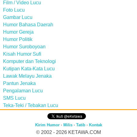
Film / Video Lucu
Foto Lucu
Gambar Lucu
Humor Bahasa Daerah
Humor Gereja
Humor Politik
Humor Suroboyoan
Kisah Humor Sufi
Komputer dan Teknologi
Kutipan Kata-Kata Lucu
Lawak Melayu Jenaka
Pantun Jenaka
Pengalaman Lucu
SMS Lucu
Teka-Teki / Tebakan Lucu
Kirim Humor
·
Milis
·
Tatib
·
Kontak
© 2002 - 2026
KETAWA.COM