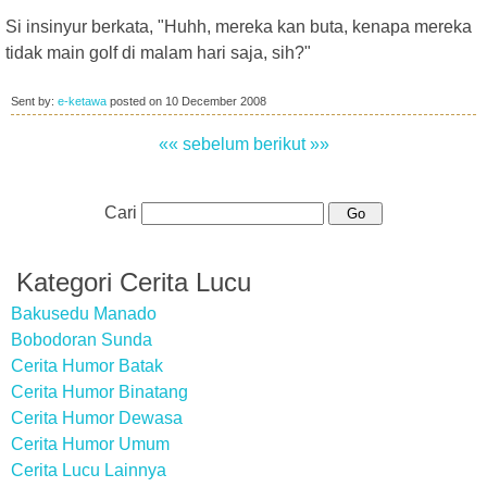
Si insinyur berkata, "Huhh, mereka kan buta, kenapa mereka
tidak main golf di malam hari saja, sih?"
Sent by:
e-ketawa
posted on
10 December 2008
«« sebelum
berikut »»
Cari
Kategori Cerita Lucu
Bakusedu Manado
Bobodoran Sunda
Cerita Humor Batak
Cerita Humor Binatang
Cerita Humor Dewasa
Cerita Humor Umum
Cerita Lucu Lainnya