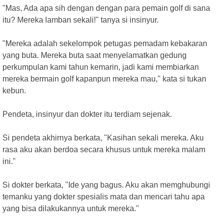
"Mas, Ada apa sih dengan dengan para pemain golf di sana
itu? Mereka lamban sekali!" tanya si insinyur.
"Mereka adalah sekelompok petugas pemadam kebakaran
yang buta. Mereka buta saat menyelamatkan gedung
perkumpulan kami tahun kemarin, jadi kami membiarkan
mereka bermain golf kapanpun mereka mau," kata si tukan
kebun.
Pendeta, insinyur dan dokter itu terdiam sejenak.
Si pendeta akhirnya berkata, "Kasihan sekali mereka. Aku
rasa aku akan berdoa secara khusus untuk mereka malam
ini."
Si dokter berkata, "Ide yang bagus. Aku akan memghubungi
temanku yang dokter spesialis mata dan mencari tahu apa
yang bisa dilakukannya untuk mereka."