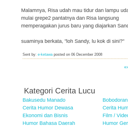
Malamnya, Risa udah mau tidur dan lampu uda
mulai grepe2 pantatnya dan Risa langsung
memperagakan jurus baru yang diajarkan Sandy
suaminya berkata, "loh Sandy, lu kok di sini?"
Sent by:
e-ketawa
posted on
06 December 2008
«
Kategori Cerita Lucu
Bakusedu Manado
Bobodoran
Cerita Humor Dewasa
Cerita Hu
Ekonomi dan Bisnis
Film / Vid
Humor Bahasa Daerah
Humor Ger