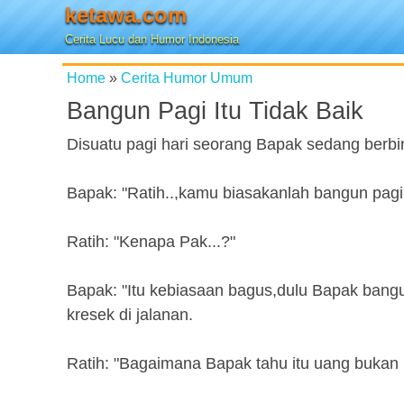
ketawa.com
Cerita Lucu dan Humor Indonesia
Home
»
Cerita Humor Umum
Bangun Pagi Itu Tidak Baik
Disuatu pagi hari seorang Bapak sedang berb
Bapak: "Ratih..,kamu biasakanlah bangun pagi
Ratih: "Kenapa Pak...?"
Bapak: "Itu kebiasaan bagus,dulu Bapak bang
kresek di jalanan.
Ratih: "Bagaimana Bapak tahu itu uang bukan