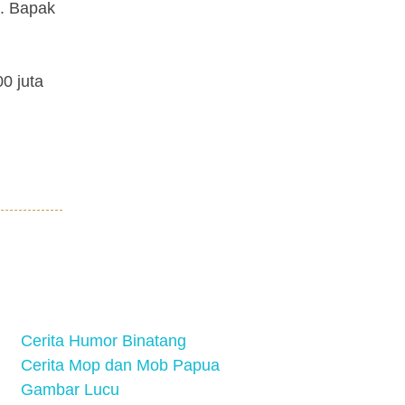
a. Bapak
0 juta
Cerita Humor Binatang
Cerita Mop dan Mob Papua
Gambar Lucu