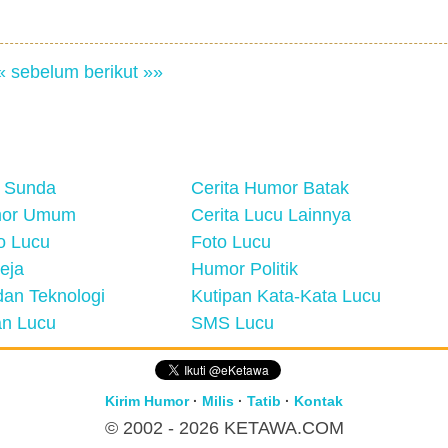
« sebelum
berikut »»
 Sunda
Cerita Humor Batak
mor Umum
Cerita Lucu Lainnya
eo Lucu
Foto Lucu
eja
Humor Politik
an Teknologi
Kutipan Kata-Kata Lucu
n Lucu
SMS Lucu
Kirim Humor
·
Milis
·
Tatib
·
Kontak
© 2002 - 2026
KETAWA.COM