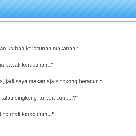
ngan korban keracunan makanan :
ga bapak keracunan..?"
s, jadi saya makan aja singkong beracun."
alau singkong itu beracun ....?"
ing mati keracunan..."