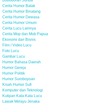
Bobodoran Sunda
Cerita Humor Batak
Cerita Humor Binatang
Cerita Humor Dewasa
Cerita Humor Umum
Cerita Lucu Lainnya
Cerita Mop dan Mob Papua
Ekonomi dan Bisnis
Film / Video Lucu
Foto Lucu
Gambar Lucu
Humor Bahasa Daerah
Humor Gereja
Humor Politik
Humor Suroboyoan
Kisah Humor Sufi
Komputer dan Teknologi
Kutipan Kata-Kata Lucu
Lawak Melayu Jenaka