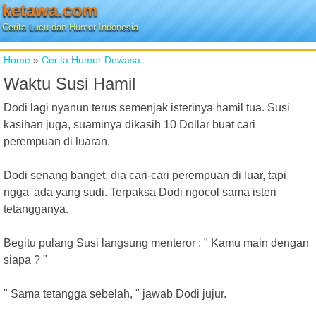
ketawa.com
Cerita Lucu dan Humor Indonesia
Home
»
Cerita Humor Dewasa
Waktu Susi Hamil
Dodi lagi nyanun terus semenjak isterinya hamil tua. Susi
kasihan juga, suaminya dikasih 10 Dollar buat cari
perempuan di luaran.
Dodi senang banget, dia cari-cari perempuan di luar, tapi
ngga' ada yang sudi. Terpaksa Dodi ngocol sama isteri
tetangganya.
Begitu pulang Susi langsung menteror : " Kamu main dengan
siapa ? "
" Sama tetangga sebelah, " jawab Dodi jujur.