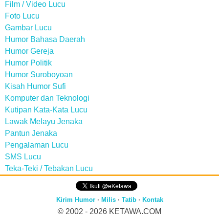
Film / Video Lucu
Foto Lucu
Gambar Lucu
Humor Bahasa Daerah
Humor Gereja
Humor Politik
Humor Suroboyoan
Kisah Humor Sufi
Komputer dan Teknologi
Kutipan Kata-Kata Lucu
Lawak Melayu Jenaka
Pantun Jenaka
Pengalaman Lucu
SMS Lucu
Teka-Teki / Tebakan Lucu
Kirim Humor
·
Milis
·
Tatib
·
Kontak
© 2002 - 2026
KETAWA.COM