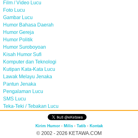
Film / Video Lucu
Foto Lucu
Gambar Lucu
Humor Bahasa Daerah
Humor Gereja
Humor Politik
Humor Suroboyoan
Kisah Humor Sufi
Komputer dan Teknologi
Kutipan Kata-Kata Lucu
Lawak Melayu Jenaka
Pantun Jenaka
Pengalaman Lucu
SMS Lucu
Teka-Teki / Tebakan Lucu
Kirim Humor
·
Milis
·
Tatib
·
Kontak
© 2002 - 2026
KETAWA.COM