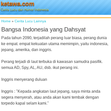
ketawa.com
Cerita Lucu dan Humor Indonesia
Home
»
Cerita Lucu Lainnya
Bangsa Indonesia yang Dahsyat
Pada tahun 2090, terjadilah perang luar biasa, perang dunia
ke empat. empat kekuatan utama memimpin, yaitu indonesia,
jepang, amerika, dan inggris.
Perang terjadi di laut terbuka di kawasan samudra pasifik.
semua AD, Spy, AL, AU, dsb. ikut perang ini.
Inggris menyerang duluan
Inggris : "Kepada angkatan laut jepang, saya minta anda
segera menyerah, atau anda akan kami tembak dengan
torpedo kapal selam kami."