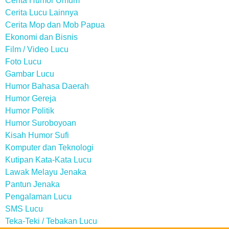
Cerita Humor Umum
Cerita Lucu Lainnya
Cerita Mop dan Mob Papua
Ekonomi dan Bisnis
Film / Video Lucu
Foto Lucu
Gambar Lucu
Humor Bahasa Daerah
Humor Gereja
Humor Politik
Humor Suroboyoan
Kisah Humor Sufi
Komputer dan Teknologi
Kutipan Kata-Kata Lucu
Lawak Melayu Jenaka
Pantun Jenaka
Pengalaman Lucu
SMS Lucu
Teka-Teki / Tebakan Lucu