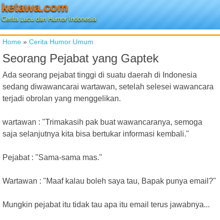
ketawa.com
Cerita Lucu dan Humor Indonesia
Home
»
Cerita Humor Umum
Seorang Pejabat yang Gaptek
Ada seorang pejabat tinggi di suatu daerah di Indonesia
sedang diwawancarai wartawan, setelah selesei wawancara
terjadi obrolan yang menggelikan.
wartawan : "Trimakasih pak buat wawancaranya, semoga
saja selanjutnya kita bisa bertukar informasi kembali."
Pejabat : "Sama-sama mas."
Wartawan : "Maaf kalau boleh saya tau, Bapak punya email?"
Mungkin pejabat itu tidak tau apa itu email terus jawabnya...