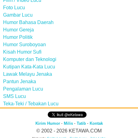
Film / Video Lucu
Foto Lucu
Gambar Lucu
Humor Bahasa Daerah
Humor Gereja
Humor Politik
Humor Suroboyoan
Kisah Humor Sufi
Komputer dan Teknologi
Kutipan Kata-Kata Lucu
Lawak Melayu Jenaka
Pantun Jenaka
Pengalaman Lucu
SMS Lucu
Teka-Teki / Tebakan Lucu
Kirim Humor
·
Milis
·
Tatib
·
Kontak
© 2002 - 2026
KETAWA.COM