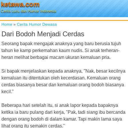
ketawa.com
Cerita Lucu dan Humor Indonesia
Home
»
Cerita Humor Dewasa
Dari Bodoh Menjadi Cerdas
Seorang bapak mengajak anaknya yang baru berusia tujuh
tahun ke kamp perkemahan kaum nudis. Si anak terheran-
heran melihat berbagai macam ukuran kemaluan pria.
Si bapak menjelaskan kepada anaknya, "Nak, besar kecilnya
kemaluan itu ditentukan oleh kecerdasan. Kemaluan orang
cerdas biasanya besar dan kemaluan orang bodoh biasanya
kecil."
Beberapa hari setelah itu, si anak lapor kepada bapaknya
ketika ia baru pulang dari kerja, "Pak, tadi siang ibu bercanda
dengan orang bodoh di dalam kamar. Tapi makin lama saya
lihat orang itu semakin cerdas."