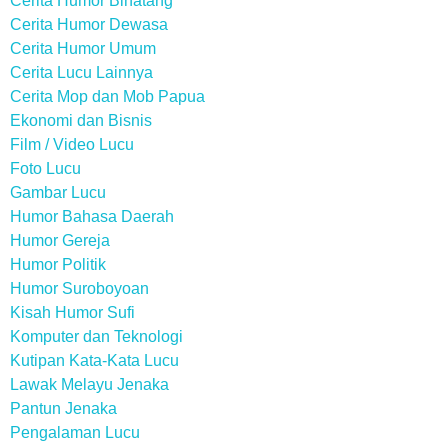
Cerita Humor Binatang
Cerita Humor Dewasa
Cerita Humor Umum
Cerita Lucu Lainnya
Cerita Mop dan Mob Papua
Ekonomi dan Bisnis
Film / Video Lucu
Foto Lucu
Gambar Lucu
Humor Bahasa Daerah
Humor Gereja
Humor Politik
Humor Suroboyoan
Kisah Humor Sufi
Komputer dan Teknologi
Kutipan Kata-Kata Lucu
Lawak Melayu Jenaka
Pantun Jenaka
Pengalaman Lucu