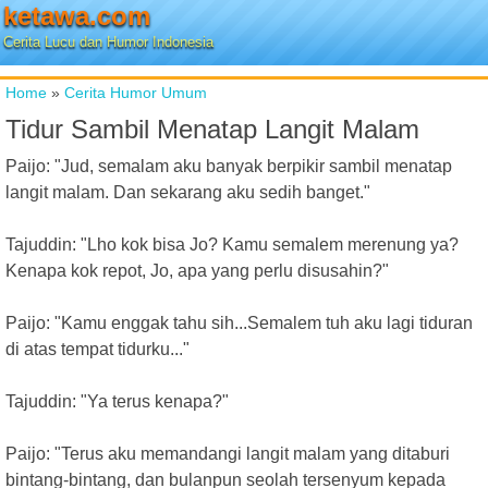
ketawa.com
Cerita Lucu dan Humor Indonesia
Home
»
Cerita Humor Umum
Tidur Sambil Menatap Langit Malam
Paijo: "Jud, semalam aku banyak berpikir sambil menatap
langit malam. Dan sekarang aku sedih banget."
Tajuddin: "Lho kok bisa Jo? Kamu semalem merenung ya?
Kenapa kok repot, Jo, apa yang perlu disusahin?"
Paijo: "Kamu enggak tahu sih...Semalem tuh aku lagi tiduran
di atas tempat tidurku..."
Tajuddin: "Ya terus kenapa?"
Paijo: "Terus aku memandangi langit malam yang ditaburi
bintang-bintang, dan bulanpun seolah tersenyum kepada