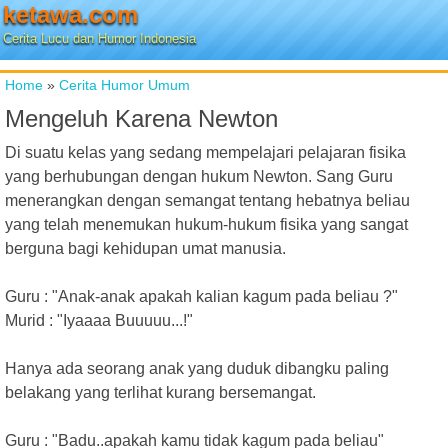
ketawa.com
Cerita Lucu dan Humor Indonesia
Home
»
Cerita Humor Umum
Mengeluh Karena Newton
Di suatu kelas yang sedang mempelajari pelajaran fisika
yang berhubungan dengan hukum Newton. Sang Guru
menerangkan dengan semangat tentang hebatnya beliau
yang telah menemukan hukum-hukum fisika yang sangat
berguna bagi kehidupan umat manusia.
Guru : "Anak-anak apakah kalian kagum pada beliau ?"
Murid : "Iyaaaa Buuuuu...!"
Hanya ada seorang anak yang duduk dibangku paling
belakang yang terlihat kurang bersemangat.
Guru : "Badu..apakah kamu tidak kagum pada beliau"