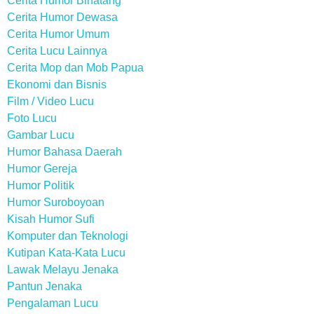
Cerita Humor Binatang
Cerita Humor Dewasa
Cerita Humor Umum
Cerita Lucu Lainnya
Cerita Mop dan Mob Papua
Ekonomi dan Bisnis
Film / Video Lucu
Foto Lucu
Gambar Lucu
Humor Bahasa Daerah
Humor Gereja
Humor Politik
Humor Suroboyoan
Kisah Humor Sufi
Komputer dan Teknologi
Kutipan Kata-Kata Lucu
Lawak Melayu Jenaka
Pantun Jenaka
Pengalaman Lucu