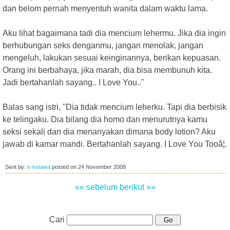
dan belom pernah menyentuh wanita dalam waktu lama.
Aku lihat bagaimana tadi dia mencium lehermu. Jika dia ingin
berhubungan seks denganmu, jangan menolak, jangan
mengeluh, lakukan sesuai keinginannya, berikan kepuasan.
Orang ini berbahaya, jika marah, dia bisa membunuh kita.
Jadi bertahanlah sayang.. I Love You.."
Balas sang istri, "Dia tidak mencium leherku. Tapi dia berbisik
ke telingaku. Dia bilang dia homo dan menurutnya kamu
seksi sekali dan dia menanyakan dimana body lotion? Aku
jawab di kamar mandi. Bertahanlah sayang. I Love You Tooâ¦.
Sent by:
e-ketawa
posted on
24 November 2008
«« sebelum
berikut »»
Cari