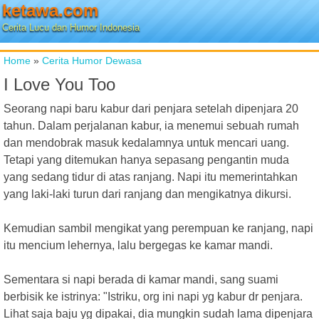
ketawa.com
Cerita Lucu dan Humor Indonesia
Home
»
Cerita Humor Dewasa
I Love You Too
Seorang napi baru kabur dari penjara setelah dipenjara 20
tahun. Dalam perjalanan kabur, ia menemui sebuah rumah
dan mendobrak masuk kedalamnya untuk mencari uang.
Tetapi yang ditemukan hanya sepasang pengantin muda
yang sedang tidur di atas ranjang. Napi itu memerintahkan
yang laki-laki turun dari ranjang dan mengikatnya dikursi.
Kemudian sambil mengikat yang perempuan ke ranjang, napi
itu mencium lehernya, lalu bergegas ke kamar mandi.
Sementara si napi berada di kamar mandi, sang suami
berbisik ke istrinya: "Istriku, org ini napi yg kabur dr penjara.
Lihat saja baju yg dipakai, dia mungkin sudah lama dipenjara