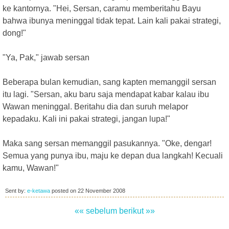
ke kantornya. "Hei, Sersan, caramu memberitahu Bayu
bahwa ibunya meninggal tidak tepat. Lain kali pakai strategi,
dong!"
"Ya, Pak," jawab sersan
Beberapa bulan kemudian, sang kapten memanggil sersan
itu lagi. "Sersan, aku baru saja mendapat kabar kalau ibu
Wawan meninggal. Beritahu dia dan suruh melapor
kepadaku. Kali ini pakai strategi, jangan lupa!"
Maka sang sersan memanggil pasukannya. "Oke, dengar!
Semua yang punya ibu, maju ke depan dua langkah! Kecuali
kamu, Wawan!"
Sent by:
e-ketawa
posted on
22 November 2008
«« sebelum
berikut »»