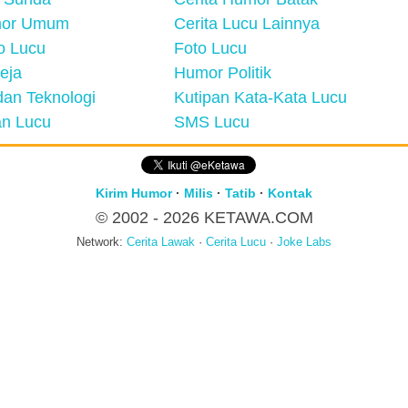
mor Umum
Cerita Lucu Lainnya
eo Lucu
Foto Lucu
eja
Humor Politik
an Teknologi
Kutipan Kata-Kata Lucu
n Lucu
SMS Lucu
Kirim Humor
·
Milis
·
Tatib
·
Kontak
© 2002 - 2026
KETAWA.COM
Network:
Cerita Lawak
·
Cerita Lucu
·
Joke Labs