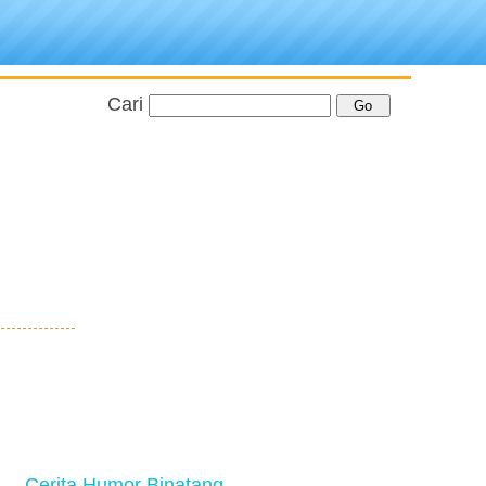
Cari
Cerita Humor Binatang