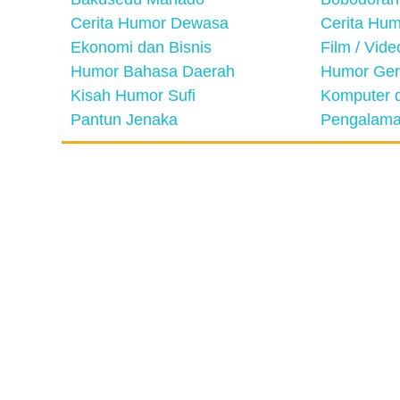
Cerita Humor Dewasa
Cerita Hu
Ekonomi dan Bisnis
Film / Vid
Humor Bahasa Daerah
Humor Ger
Kisah Humor Sufi
Komputer d
Pantun Jenaka
Pengalama