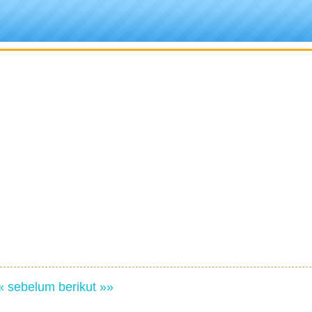
« sebelum
berikut »»