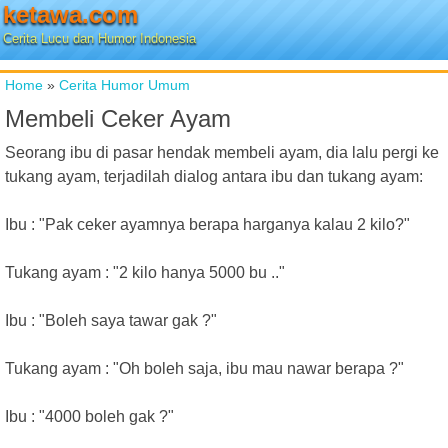
ketawa.com
Cerita Lucu dan Humor Indonesia
Home
»
Cerita Humor Umum
Membeli Ceker Ayam
Seorang ibu di pasar hendak membeli ayam, dia lalu pergi ke
tukang ayam, terjadilah dialog antara ibu dan tukang ayam:
Ibu : "Pak ceker ayamnya berapa harganya kalau 2 kilo?"
Tukang ayam : "2 kilo hanya 5000 bu .."
Ibu : "Boleh saya tawar gak ?"
Tukang ayam : "Oh boleh saja, ibu mau nawar berapa ?"
Ibu : "4000 boleh gak ?"