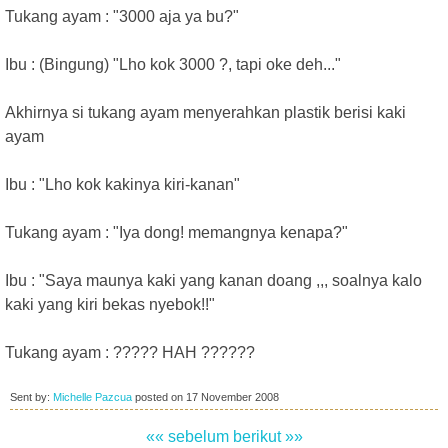
Tukang ayam : "3000 aja ya bu?"
Ibu : (Bingung) "Lho kok 3000 ?, tapi oke deh..."
Akhirnya si tukang ayam menyerahkan plastik berisi kaki
ayam
Ibu : "Lho kok kakinya kiri-kanan"
Tukang ayam : "Iya dong! memangnya kenapa?"
Ibu : "Saya maunya kaki yang kanan doang ,,, soalnya kalo
kaki yang kiri bekas nyebok!!"
Tukang ayam : ????? HAH ??????
Sent by:
Michelle Pazcua
posted on
17 November 2008
«« sebelum
berikut »»