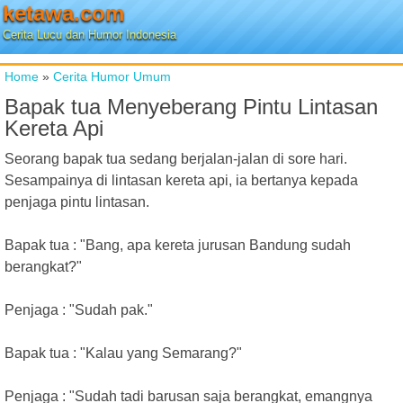
ketawa.com
Cerita Lucu dan Humor Indonesia
Home
»
Cerita Humor Umum
Bapak tua Menyeberang Pintu Lintasan
Kereta Api
Seorang bapak tua sedang berjalan-jalan di sore hari.
Sesampainya di lintasan kereta api, ia bertanya kepada
penjaga pintu lintasan.
Bapak tua : "Bang, apa kereta jurusan Bandung sudah
berangkat?"
Penjaga : "Sudah pak."
Bapak tua : "Kalau yang Semarang?"
Penjaga : "Sudah tadi barusan saja berangkat, emangnya