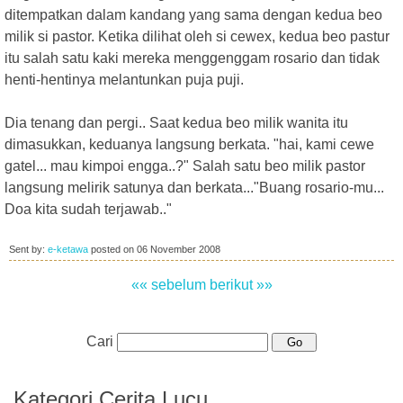
ditempatkan dalam kandang yang sama dengan kedua beo
milik si pastor. Ketika dilihat oleh si cewex, kedua beo pastur
itu salah satu kaki mereka menggenggam rosario dan tidak
henti-hentinya melantunkan puja puji.
Dia tenang dan pergi.. Saat kedua beo milik wanita itu
dimasukkan, keduanya langsung berkata. "hai, kami cewe
gatel... mau kimpoi engga..?" Salah satu beo milik pastor
langsung melirik satunya dan berkata..."Buang rosario-mu...
Doa kita sudah terjawab.."
Sent by:
e-ketawa
posted on
06 November 2008
«« sebelum
berikut »»
Cari
Kategori Cerita Lucu