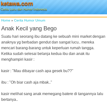
ketawa.com
Cerita Lucu dan Humor Indonesia
Home
»
Cerita Humor Umum
Anak Kecil yang Bego
Suatu hari seorang ibu datang ke sebuah mini market dengan
anaknya yg berbadan gendut dan sangat lucu.. mereka
mencari barang-barang untuk keperluan rumah tangga.
Ketika sudah selesai belanja kedua ibu dan anak itu
menghampiri kasir :
kasir : "Mau dibayar cash apa gesek bu??"
ibu : "Oh biar cash aja mbak.."
kasir melihat sang anak memegang batere di tangannya lalu
bertanya..