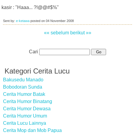
kasir : "Haaa... ?!@@#$%"
Sent by:
e-ketawa
posted on
04 November 2008
«« sebelum
berikut »»
Cari
Kategori Cerita Lucu
Bakusedu Manado
Bobodoran Sunda
Cerita Humor Batak
Cerita Humor Binatang
Cerita Humor Dewasa
Cerita Humor Umum
Cerita Lucu Lainnya
Cerita Mop dan Mob Papua