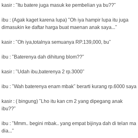
kasir : "Itu batere juga masuk ke pembelian ya bu??"
ibu : (Agak kaget karena lupa) "Oh iya hampir lupa itu juga
dimasukin ke daftar harga buat maenan anak saya..."
kasir : "Oh iya,totalnya semuanya RP.139,000, bu"
ibu : "Baterenya dah dihitung blom??"
kasir : "Udah ibu,baterenya 2 rp.3000"
ibu : "Wah baterenya enam mbak" berarti kurang rp.6000 saya
kasir : ( bingung) "Lho itu kan cm 2 yang dipegang anak
ibu??"
ibu : "Mmm.. begini mbak.. yang empat bijinya dah di telan ma
dia..."