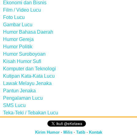
Ekonomi dan Bisnis
Film / Video Lucu
Foto Lucu
Gambar Lucu
Humor Bahasa Daerah
Humor Gereja
Humor Politik
Humor Suroboyoan
Kisah Humor Sufi
Komputer dan Teknologi
Kutipan Kata-Kata Lucu
Lawak Melayu Jenaka
Pantun Jenaka
Pengalaman Lucu
SMS Lucu
Teka-Teki / Tebakan Lucu
Kirim Humor
·
Milis
·
Tatib
·
Kontak