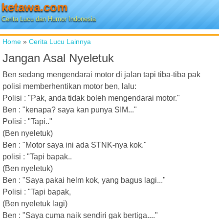
ketawa.com
Cerita Lucu dan Humor Indonesia
Home
»
Cerita Lucu Lainnya
Jangan Asal Nyeletuk
Ben sedang mengendarai motor di jalan tapi tiba-tiba pak
polisi memberhentikan motor ben, lalu:
Polisi : "Pak, anda tidak boleh mengendarai motor."
Ben : "kenapa? saya kan punya SIM..."
Polisi : "Tapi.."
(Ben nyeletuk)
Ben : "Motor saya ini ada STNK-nya kok."
polisi : "Tapi bapak..
(Ben nyeletuk)
Ben : "Saya pakai helm kok, yang bagus lagi..."
Polisi : "Tapi bapak,
(Ben nyeletuk lagi)
Ben : "Saya cuma naik sendiri gak bertiga...."