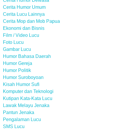
Cerita Humor Dewasa
Cerita Humor Umum
Cerita Lucu Lainnya
Cerita Mop dan Mob Papua
Ekonomi dan Bisnis
Film / Video Lucu
Foto Lucu
Gambar Lucu
Humor Bahasa Daerah
Humor Gereja
Humor Politik
Humor Suroboyoan
Kisah Humor Sufi
Komputer dan Teknologi
Kutipan Kata-Kata Lucu
Lawak Melayu Jenaka
Pantun Jenaka
Pengalaman Lucu
SMS Lucu