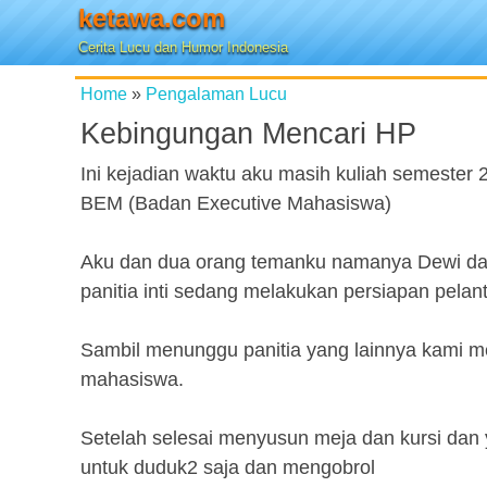
ketawa.com
Cerita Lucu dan Humor Indonesia
Home
»
Pengalaman Lucu
Kebingungan Mencari HP
Ini kejadian waktu aku masih kuliah semester 2
BEM (Badan Executive Mahasiswa)
Aku dan dua orang temanku namanya Dewi da
panitia inti sedang melakukan persiapan pelant
Sambil menunggu panitia yang lainnya kami m
mahasiswa.
Setelah selesai menyusun meja dan kursi dan 
untuk duduk2 saja dan mengobrol