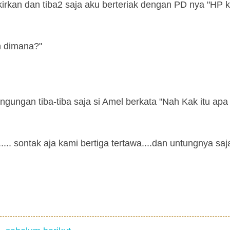
kirkan dan tiba2 saja aku berteriak dengan PD nya "HP 
h dimana?"
ngungan tiba-tiba saja si Amel berkata "Nah Kak itu apa
... sontak aja kami bertiga tertawa....dan untungnya sa