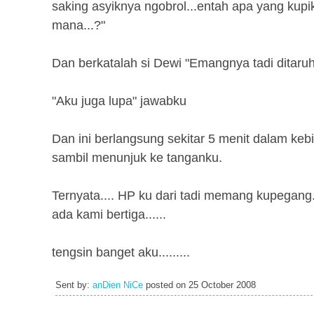
saking asyiknya ngobrol...entah apa yang kupi
mana...?"
Dan berkatalah si Dewi "Emangnya tadi ditaru
"Aku juga lupa" jawabku
Dan ini berlangsung sekitar 5 menit dalam kebi
sambil menunjuk ke tanganku.
Ternyata.... HP ku dari tadi memang kupegang..
ada kami bertiga......
tengsin banget aku.........
Sent by:
anDien NiCe
posted on
25 October 2008