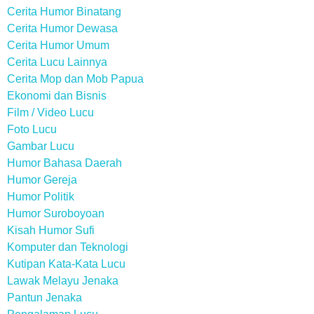
Cerita Humor Binatang
Cerita Humor Dewasa
Cerita Humor Umum
Cerita Lucu Lainnya
Cerita Mop dan Mob Papua
Ekonomi dan Bisnis
Film / Video Lucu
Foto Lucu
Gambar Lucu
Humor Bahasa Daerah
Humor Gereja
Humor Politik
Humor Suroboyoan
Kisah Humor Sufi
Komputer dan Teknologi
Kutipan Kata-Kata Lucu
Lawak Melayu Jenaka
Pantun Jenaka