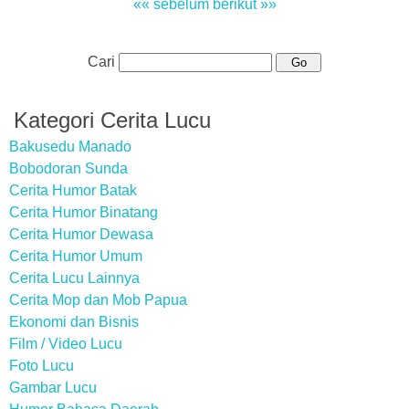
«« sebelum
berikut »»
Cari
Kategori Cerita Lucu
Bakusedu Manado
Bobodoran Sunda
Cerita Humor Batak
Cerita Humor Binatang
Cerita Humor Dewasa
Cerita Humor Umum
Cerita Lucu Lainnya
Cerita Mop dan Mob Papua
Ekonomi dan Bisnis
Film / Video Lucu
Foto Lucu
Gambar Lucu