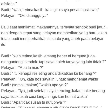
efisiensi"
Budi : "wah, terima kasih. kalo gitu saya pesan nasi liwet"
Pelayan : "Ok, ditunggu ya"
Lalu saat menikmati makanannya, ternyata sendok budi jatuh.
dan dengan cepat sang pelayan memberikan yang baru, akan
tetapi budi memperhatikan sesuatu yang aneh pada pelayan
itu
Budi : "wah terima kasih, emang bener ni berguna juga
mengantongi sendok. tapi saya boleh tanya yang lain tidak ?"
Pelayan : "Apa tu mas ?"
Budi : "Itu kenapa resleting anda diikatkan ke benang ?"
Pelayan : "Oh, kata bos saya ini untuk menghemat waktu"
Budi : (sambil makan) "waktu apa ya ?"
Pelayan : "Iya, jadi setelah saya kencing, kalau pake benang
saya tidak usah cuci tangan lagi, kan hemat waktu"
Budi : "Apa tidak susah tu nutupnya ?"