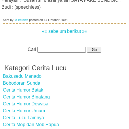
Pelayan : "Susah si, biasanya sih SAYA PAKE SENDOK..."
Budi : (speechless)
Sent by:
e-ketawa
posted on
14 October 2008
«« sebelum
berikut »»
Cari
Kategori Cerita Lucu
Bakusedu Manado
Bobodoran Sunda
Cerita Humor Batak
Cerita Humor Binatang
Cerita Humor Dewasa
Cerita Humor Umum
Cerita Lucu Lainnya
Cerita Mop dan Mob Papua