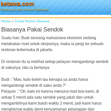
ketawa.com
Cerita Lucu dan Humor Indonesia
Home
»
Cerita Humor Dewasa
Biasanya Pakai Sendok
Suatu hari, Budi seorang mahasiswa ekonomi sedang
melakukan riset untuk skripsinya, maka ia pergi ke sebuah
restoran terkemuka di jakarta.
Di restoran itu ia melihat setiap pelayan mengantongi sendok
di sakunya, lalu ia bertanya
Budi : "Mas, kalo boleh tau kenapa ya anda harus
mengantongi sendok di saku anda ?"
Pelayan : "Oh, kalo ini karena menurut riset bos kami, di
setiap 5 menit ada satu sendok yang jatuh dan untuk
mengambilnya kami butuh waktu 2 menit, jadi kami harus
menghemat waktu demi kenyamanan pelanggan dan