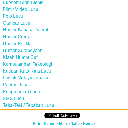
Ekonomi dan Bisnis
Film / Video Lucu
Foto Lucu
Gambar Lucu
Humor Bahasa Daerah
Humor Gereja
Humor Politik
Humor Suroboyoan
Kisah Humor Sufi
Komputer dan Teknologi
Kutipan Kata-Kata Lucu
Lawak Melayu Jenaka
Pantun Jenaka
Pengalaman Lucu
SMS Lucu
Teka-Teki / Tebakan Lucu
Kirim Humor
·
Milis
·
Tatib
·
Kontak