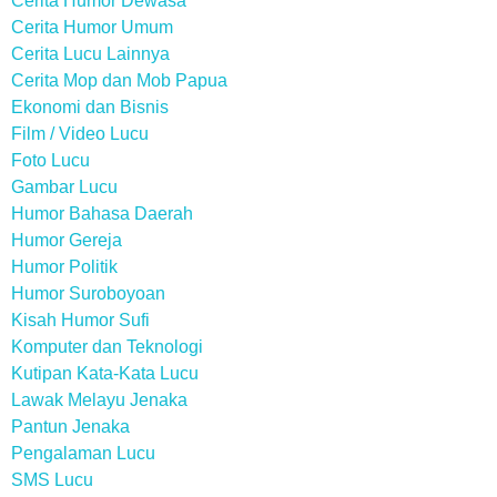
Cerita Humor Dewasa
Cerita Humor Umum
Cerita Lucu Lainnya
Cerita Mop dan Mob Papua
Ekonomi dan Bisnis
Film / Video Lucu
Foto Lucu
Gambar Lucu
Humor Bahasa Daerah
Humor Gereja
Humor Politik
Humor Suroboyoan
Kisah Humor Sufi
Komputer dan Teknologi
Kutipan Kata-Kata Lucu
Lawak Melayu Jenaka
Pantun Jenaka
Pengalaman Lucu
SMS Lucu