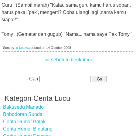
Guru : (Sambil marah) "Kalau sama guru kamu harus sopan,
harus pakai 'pak', mengerti? Coba ulangi lagi!,nama kamu
siapa?"
Tomy : (Gemetar dan gugup) "Nama... nama saya Pak Tomy."
Sent by:
e-ketawa
posted on
14 October 2008
«« sebelum
berikut »»
Cari
Kategori Cerita Lucu
Bakusedu Manado
Bobodoran Sunda
Cerita Humor Batak
Cerita Humor Binatang