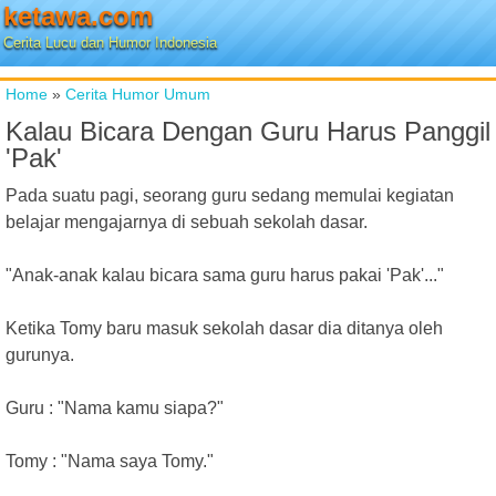
ketawa.com
Cerita Lucu dan Humor Indonesia
Home
»
Cerita Humor Umum
Kalau Bicara Dengan Guru Harus Panggil
'Pak'
Pada suatu pagi, seorang guru sedang memulai kegiatan
belajar mengajarnya di sebuah sekolah dasar.
"Anak-anak kalau bicara sama guru harus pakai 'Pak'..."
Ketika Tomy baru masuk sekolah dasar dia ditanya oleh
gurunya.
Guru : "Nama kamu siapa?"
Tomy : "Nama saya Tomy."