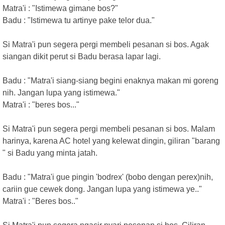
Matra'i : "Istimewa gimane bos?"
Badu : "Istimewa tu artinye pake telor dua."
Si Matra'i pun segera pergi membeli pesanan si bos. Agak
siangan dikit perut si Badu berasa lapar lagi.
Badu : "Matra'i siang-siang begini enaknya makan mi goreng
nih. Jangan lupa yang istimewa."
Matra'i : "beres bos..."
Si Matra'i pun segera pergi membeli pesanan si bos. Malam
harinya, karena AC hotel yang kelewat dingin, giliran "barang
" si Badu yang minta jatah.
Badu : "Matra'i gue pingin 'bodrex' (bobo dengan perex)nih,
cariin gue cewek dong. Jangan lupa yang istimewa ye.."
Matra'i : "Beres bos.."