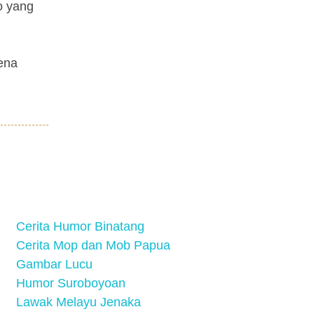
o yang
rena
Cerita Humor Binatang
Cerita Mop dan Mob Papua
Gambar Lucu
Humor Suroboyoan
Lawak Melayu Jenaka