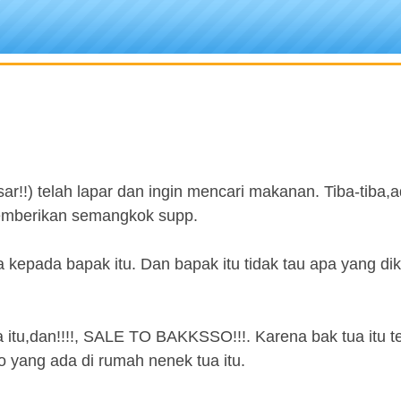
r!!) telah lapar dan ingin mencari makanan. Tiba-tiba,
memberikan semangkok supp.
 kepada bapak itu. Dan bapak itu tidak tau apa yang di
itu,dan!!!!, SALE TO BAKKSSO!!!. Karena bak tua itu te
 yang ada di rumah nenek tua itu.