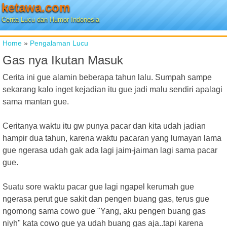
ketawa.com
Cerita Lucu dan Humor Indonesia
Home
»
Pengalaman Lucu
Gas nya Ikutan Masuk
Cerita ini gue alamin beberapa tahun lalu. Sumpah sampe
sekarang kalo inget kejadian itu gue jadi malu sendiri apalagi
sama mantan gue.
Ceritanya waktu itu gw punya pacar dan kita udah jadian
hampir dua tahun, karena waktu pacaran yang lumayan lama
gue ngerasa udah gak ada lagi jaim-jaiman lagi sama pacar
gue.
Suatu sore waktu pacar gue lagi ngapel kerumah gue
ngerasa perut gue sakit dan pengen buang gas, terus gue
ngomong sama cowo gue "Yang, aku pengen buang gas
niyh" kata cowo gue ya udah buang gas aja..tapi karena