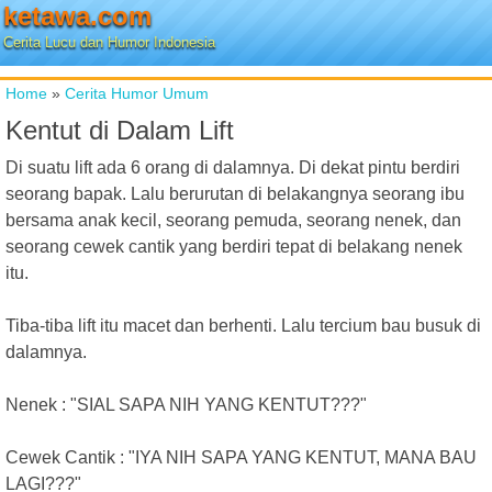
ketawa.com
Cerita Lucu dan Humor Indonesia
Home
»
Cerita Humor Umum
Kentut di Dalam Lift
Di suatu lift ada 6 orang di dalamnya. Di dekat pintu berdiri
seorang bapak. Lalu berurutan di belakangnya seorang ibu
bersama anak kecil, seorang pemuda, seorang nenek, dan
seorang cewek cantik yang berdiri tepat di belakang nenek
itu.
Tiba-tiba lift itu macet dan berhenti. Lalu tercium bau busuk di
dalamnya.
Nenek : "SIAL SAPA NIH YANG KENTUT???"
Cewek Cantik : "IYA NIH SAPA YANG KENTUT, MANA BAU
LAGI???"