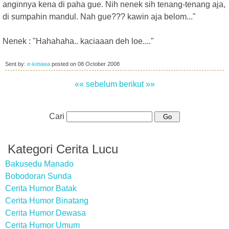
anginnya kena di paha gue. Nih nenek sih tenang-tenang aja,
di sumpahin mandul. Nah gue??? kawin aja belom..."
Nenek : "Hahahaha.. kaciaaan deh loe...."
Sent by:
e-ketawa
posted on
08 October 2008
«« sebelum
berikut »»
Cari
Kategori Cerita Lucu
Bakusedu Manado
Bobodoran Sunda
Cerita Humor Batak
Cerita Humor Binatang
Cerita Humor Dewasa
Cerita Humor Umum