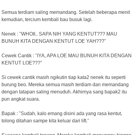
Semua terdiam saling memandang. Setelah beberapa menit
kemudian, tercium kembali bau busuk lagi.
Nenek : "WHOII.. SAPA NIH YANG KENTUT??? MAU
BUNUH KITA DENGAN KENTUT LOE YAH???"
Cewek Cantik : "IYA, APA LOE MAU BUNUH KITA DENGAN
KENTUT LOE???"
Si cewek cantik masih ngikutin tiap kata2 nenek itu seperti
burung beo. Mereka semua masih terdiam dan memandang
dengan tatapan saling menuduh. Akhirnya sang bapak2 itu
pun angkat suara.
Bapak : "Sudah, kalo emang disini ada yang rasa kentut,
tolong ditahan sampe kita keluar dari lift."