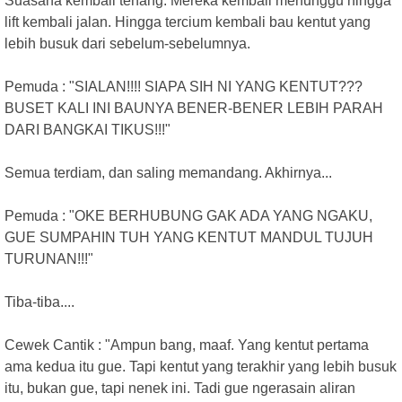
Suasana kembali tenang. Mereka kembali menunggu hingga
lift kembali jalan. Hingga tercium kembali bau kentut yang
lebih busuk dari sebelum-sebelumnya.
Pemuda : "SIALAN!!!! SIAPA SIH NI YANG KENTUT???
BUSET KALI INI BAUNYA BENER-BENER LEBIH PARAH
DARI BANGKAI TIKUS!!!"
Semua terdiam, dan saling memandang. Akhirnya...
Pemuda : "OKE BERHUBUNG GAK ADA YANG NGAKU,
GUE SUMPAHIN TUH YANG KENTUT MANDUL TUJUH
TURUNAN!!!"
Tiba-tiba....
Cewek Cantik : "Ampun bang, maaf. Yang kentut pertama
ama kedua itu gue. Tapi kentut yang terakhir yang lebih busuk
itu, bukan gue, tapi nenek ini. Tadi gue ngerasain aliran