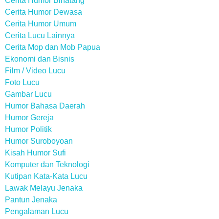
Cerita Humor Binatang
Cerita Humor Dewasa
Cerita Humor Umum
Cerita Lucu Lainnya
Cerita Mop dan Mob Papua
Ekonomi dan Bisnis
Film / Video Lucu
Foto Lucu
Gambar Lucu
Humor Bahasa Daerah
Humor Gereja
Humor Politik
Humor Suroboyoan
Kisah Humor Sufi
Komputer dan Teknologi
Kutipan Kata-Kata Lucu
Lawak Melayu Jenaka
Pantun Jenaka
Pengalaman Lucu