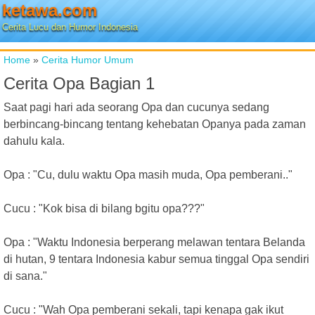
ketawa.com
Cerita Lucu dan Humor Indonesia
Home
»
Cerita Humor Umum
Cerita Opa Bagian 1
Saat pagi hari ada seorang Opa dan cucunya sedang
berbincang-bincang tentang kehebatan Opanya pada zaman
dahulu kala.
Opa : "Cu, dulu waktu Opa masih muda, Opa pemberani.."
Cucu : "Kok bisa di bilang bgitu opa???"
Opa : "Waktu Indonesia berperang melawan tentara Belanda
di hutan, 9 tentara Indonesia kabur semua tinggal Opa sendiri
di sana."
Cucu : "Wah Opa pemberani sekali, tapi kenapa gak ikut