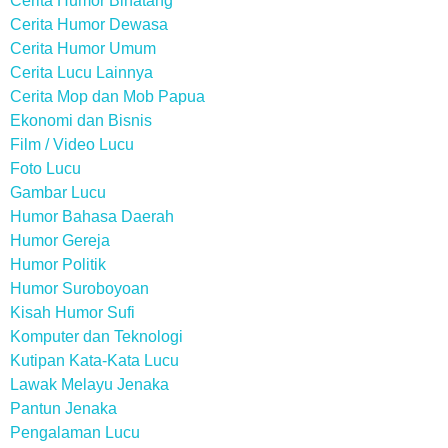
Cerita Humor Binatang
Cerita Humor Dewasa
Cerita Humor Umum
Cerita Lucu Lainnya
Cerita Mop dan Mob Papua
Ekonomi dan Bisnis
Film / Video Lucu
Foto Lucu
Gambar Lucu
Humor Bahasa Daerah
Humor Gereja
Humor Politik
Humor Suroboyoan
Kisah Humor Sufi
Komputer dan Teknologi
Kutipan Kata-Kata Lucu
Lawak Melayu Jenaka
Pantun Jenaka
Pengalaman Lucu