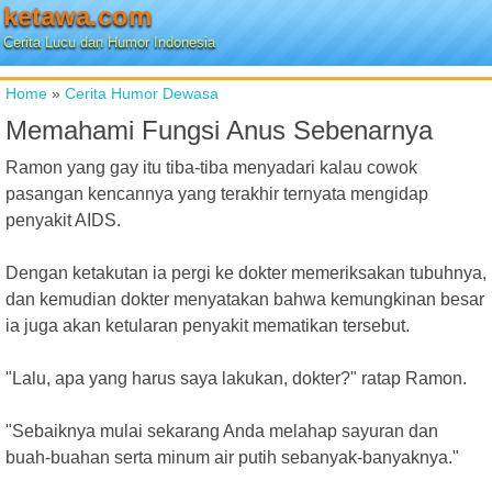
ketawa.com
Cerita Lucu dan Humor Indonesia
Home
»
Cerita Humor Dewasa
Memahami Fungsi Anus Sebenarnya
Ramon yang gay itu tiba-tiba menyadari kalau cowok
pasangan kencannya yang terakhir ternyata mengidap
penyakit AIDS.
Dengan ketakutan ia pergi ke dokter memeriksakan tubuhnya,
dan kemudian dokter menyatakan bahwa kemungkinan besar
ia juga akan ketularan penyakit mematikan tersebut.
"Lalu, apa yang harus saya lakukan, dokter?" ratap Ramon.
"Sebaiknya mulai sekarang Anda melahap sayuran dan
buah-buahan serta minum air putih sebanyak-banyaknya."