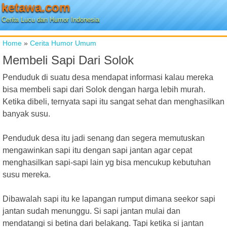
ketawa.com
Cerita Lucu dan Humor Indonesia
Home
»
Cerita Humor Umum
Membeli Sapi Dari Solok
Penduduk di suatu desa mendapat informasi kalau mereka
bisa membeli sapi dari Solok dengan harga lebih murah.
Ketika dibeli, ternyata sapi itu sangat sehat dan menghasilkan
banyak susu.
Penduduk desa itu jadi senang dan segera memutuskan
mengawinkan sapi itu dengan sapi jantan agar cepat
menghasilkan sapi-sapi lain yg bisa mencukup kebutuhan
susu mereka.
Dibawalah sapi itu ke lapangan rumput dimana seekor sapi
jantan sudah menunggu. Si sapi jantan mulai dan
mendatangi si betina dari belakang. Tapi ketika si jantan