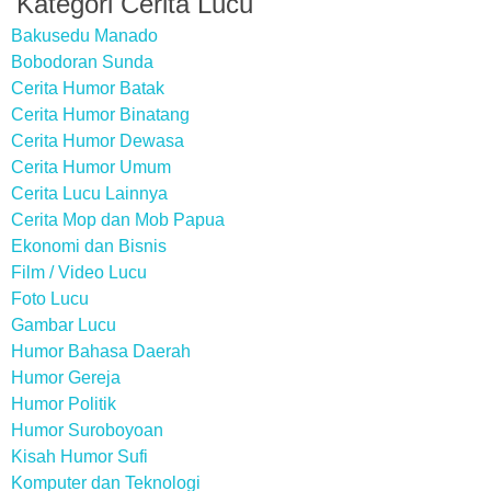
Kategori Cerita Lucu
Bakusedu Manado
Bobodoran Sunda
Cerita Humor Batak
Cerita Humor Binatang
Cerita Humor Dewasa
Cerita Humor Umum
Cerita Lucu Lainnya
Cerita Mop dan Mob Papua
Ekonomi dan Bisnis
Film / Video Lucu
Foto Lucu
Gambar Lucu
Humor Bahasa Daerah
Humor Gereja
Humor Politik
Humor Suroboyoan
Kisah Humor Sufi
Komputer dan Teknologi