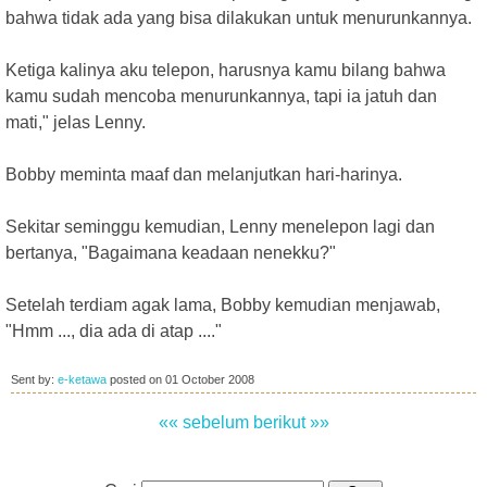
bahwa tidak ada yang bisa dilakukan untuk menurunkannya.
Ketiga kalinya aku telepon, harusnya kamu bilang bahwa
kamu sudah mencoba menurunkannya, tapi ia jatuh dan
mati," jelas Lenny.
Bobby meminta maaf dan melanjutkan hari-harinya.
Sekitar seminggu kemudian, Lenny menelepon lagi dan
bertanya, "Bagaimana keadaan nenekku?"
Setelah terdiam agak lama, Bobby kemudian menjawab,
"Hmm ..., dia ada di atap ...."
Sent by:
e-ketawa
posted on
01 October 2008
«« sebelum
berikut »»