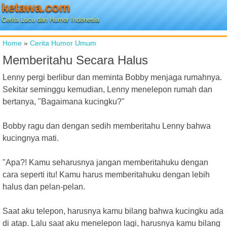
ketawa.com
Cerita Lucu dan Humor Indonesia
Home
»
Cerita Humor Umum
Memberitahu Secara Halus
Lenny pergi berlibur dan meminta Bobby menjaga rumahnya.
Sekitar seminggu kemudian, Lenny menelepon rumah dan
bertanya, "Bagaimana kucingku?"
Bobby ragu dan dengan sedih memberitahu Lenny bahwa
kucingnya mati.
"Apa?! Kamu seharusnya jangan memberitahuku dengan
cara seperti itu! Kamu harus memberitahuku dengan lebih
halus dan pelan-pelan.
Saat aku telepon, harusnya kamu bilang bahwa kucingku ada
di atap. Lalu saat aku menelepon lagi, harusnya kamu bilang