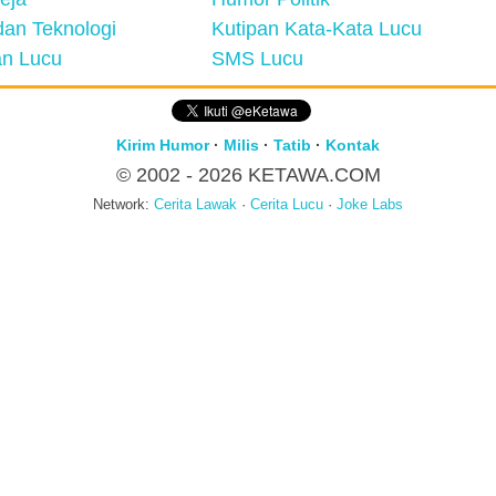
an Teknologi
Kutipan Kata-Kata Lucu
n Lucu
SMS Lucu
Kirim Humor
·
Milis
·
Tatib
·
Kontak
© 2002 - 2026
KETAWA.COM
Network:
Cerita Lawak
·
Cerita Lucu
·
Joke Labs