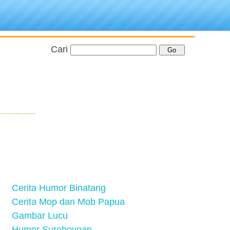
Cari
Cerita Humor Binatang
Cerita Mop dan Mob Papua
Gambar Lucu
Humor Suroboyoan