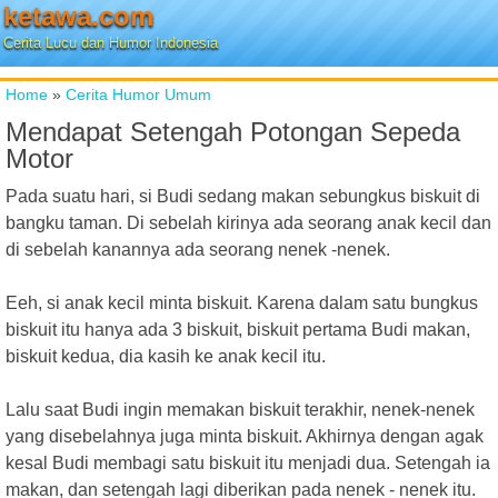
ketawa.com
Cerita Lucu dan Humor Indonesia
Home
»
Cerita Humor Umum
Mendapat Setengah Potongan Sepeda
Motor
Pada suatu hari, si Budi sedang makan sebungkus biskuit di
bangku taman. Di sebelah kirinya ada seorang anak kecil dan
di sebelah kanannya ada seorang nenek -nenek.
Eeh, si anak kecil minta biskuit. Karena dalam satu bungkus
biskuit itu hanya ada 3 biskuit, biskuit pertama Budi makan,
biskuit kedua, dia kasih ke anak kecil itu.
Lalu saat Budi ingin memakan biskuit terakhir, nenek-nenek
yang disebelahnya juga minta biskuit. Akhirnya dengan agak
kesal Budi membagi satu biskuit itu menjadi dua. Setengah ia
makan, dan setengah lagi diberikan pada nenek - nenek itu.