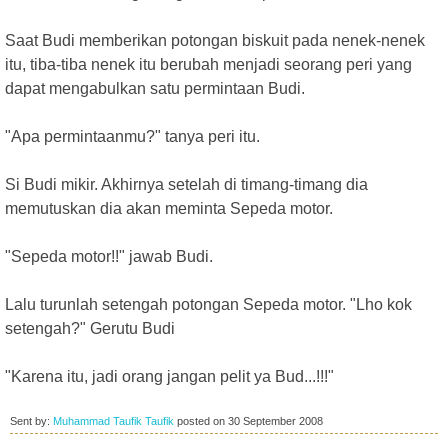
Saat Budi memberikan potongan biskuit pada nenek-nenek
itu, tiba-tiba nenek itu berubah menjadi seorang peri yang
dapat mengabulkan satu permintaan Budi.
"Apa permintaanmu?" tanya peri itu.
Si Budi mikir. Akhirnya setelah di timang-timang dia
memutuskan dia akan meminta Sepeda motor.
"Sepeda motor!!" jawab Budi.
Lalu turunlah setengah potongan Sepeda motor. "Lho kok
setengah?" Gerutu Budi
"Karena itu, jadi orang jangan pelit ya Bud...!!!"
Sent by:
Muhammad Taufik Taufik
posted on
30 September 2008