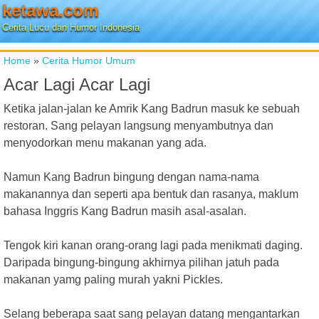
ketawa.com
Cerita Lucu dan Humor Indonesia
Home
»
Cerita Humor Umum
Acar Lagi Acar Lagi
Ketika jalan-jalan ke Amrik Kang Badrun masuk ke sebuah
restoran. Sang pelayan langsung menyambutnya dan
menyodorkan menu makanan yang ada.
Namun Kang Badrun bingung dengan nama-nama
makanannya dan seperti apa bentuk dan rasanya, maklum
bahasa Inggris Kang Badrun masih asal-asalan.
Tengok kiri kanan orang-orang lagi pada menikmati daging.
Daripada bingung-bingung akhirnya pilihan jatuh pada
makanan yamg paling murah yakni Pickles.
Selang beberapa saat sang pelayan datang mengantarkan