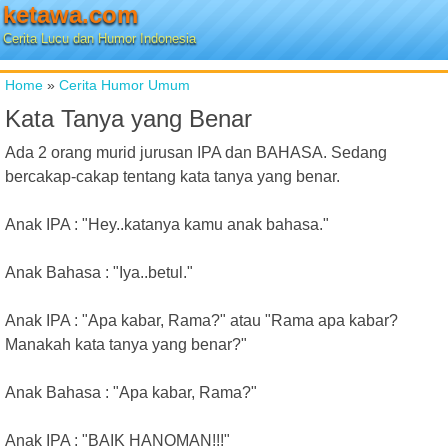
ketawa.com
Cerita Lucu dan Humor Indonesia
Home
»
Cerita Humor Umum
Kata Tanya yang Benar
Ada 2 orang murid jurusan IPA dan BAHASA. Sedang
bercakap-cakap tentang kata tanya yang benar.
Anak IPA : "Hey..katanya kamu anak bahasa."
Anak Bahasa : "Iya..betul."
Anak IPA : "Apa kabar, Rama?" atau "Rama apa kabar?
Manakah kata tanya yang benar?"
Anak Bahasa : "Apa kabar, Rama?"
Anak IPA : "BAIK HANOMAN!!!"