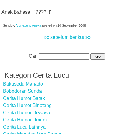
Anak Bahasa : "????!!!"
Sent by:
Arunezeny Anexa
posted on
10 September 2008
«« sebelum
berikut »»
Cari
Kategori Cerita Lucu
Bakusedu Manado
Bobodoran Sunda
Cerita Humor Batak
Cerita Humor Binatang
Cerita Humor Dewasa
Cerita Humor Umum
Cerita Lucu Lainnya