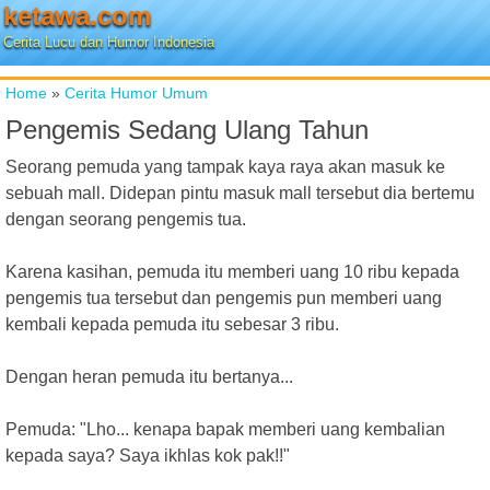
ketawa.com
Cerita Lucu dan Humor Indonesia
Home
»
Cerita Humor Umum
Pengemis Sedang Ulang Tahun
Seorang pemuda yang tampak kaya raya akan masuk ke
sebuah mall. Didepan pintu masuk mall tersebut dia bertemu
dengan seorang pengemis tua.
Karena kasihan, pemuda itu memberi uang 10 ribu kepada
pengemis tua tersebut dan pengemis pun memberi uang
kembali kepada pemuda itu sebesar 3 ribu.
Dengan heran pemuda itu bertanya...
Pemuda: "Lho... kenapa bapak memberi uang kembalian
kepada saya? Saya ikhlas kok pak!!"