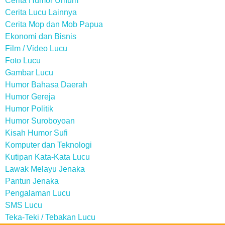
Cerita Humor Umum
Cerita Lucu Lainnya
Cerita Mop dan Mob Papua
Ekonomi dan Bisnis
Film / Video Lucu
Foto Lucu
Gambar Lucu
Humor Bahasa Daerah
Humor Gereja
Humor Politik
Humor Suroboyoan
Kisah Humor Sufi
Komputer dan Teknologi
Kutipan Kata-Kata Lucu
Lawak Melayu Jenaka
Pantun Jenaka
Pengalaman Lucu
SMS Lucu
Teka-Teki / Tebakan Lucu