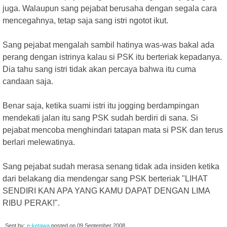
juga. Walaupun sang pejabat berusaha dengan segala cara
mencegahnya, tetap saja sang istri ngotot ikut.
Sang pejabat mengalah sambil hatinya was-was bakal ada
perang dengan istrinya kalau si PSK itu berteriak kepadanya.
Dia tahu sang istri tidak akan percaya bahwa itu cuma
candaan saja.
Benar saja, ketika suami istri itu jogging berdampingan
mendekati jalan itu sang PSK sudah berdiri di sana. Si
pejabat mencoba menghindari tatapan mata si PSK dan terus
berlari melewatinya.
Sang pejabat sudah merasa senang tidak ada insiden ketika
dari belakang dia mendengar sang PSK berteriak "LIHAT
SENDIRI KAN APA YANG KAMU DAPAT DENGAN LIMA
RIBU PERAK!".
Sent by:
e-ketawa
posted on
09 September 2008