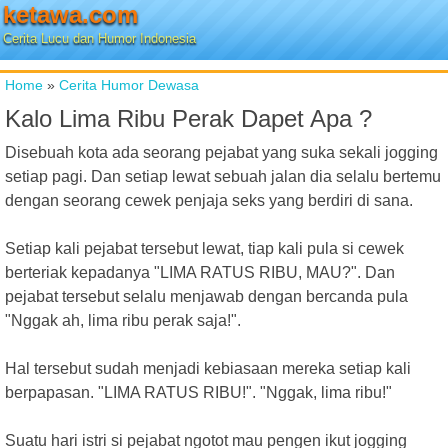
ketawa.com
Cerita Lucu dan Humor Indonesia
Home
»
Cerita Humor Dewasa
Kalo Lima Ribu Perak Dapet Apa ?
Disebuah kota ada seorang pejabat yang suka sekali jogging
setiap pagi. Dan setiap lewat sebuah jalan dia selalu bertemu
dengan seorang cewek penjaja seks yang berdiri di sana.
Setiap kali pejabat tersebut lewat, tiap kali pula si cewek
berteriak kepadanya "LIMA RATUS RIBU, MAU?". Dan
pejabat tersebut selalu menjawab dengan bercanda pula
"Nggak ah, lima ribu perak saja!".
Hal tersebut sudah menjadi kebiasaan mereka setiap kali
berpapasan. "LIMA RATUS RIBU!". "Nggak, lima ribu!"
Suatu hari istri si pejabat ngotot mau pengen ikut jogging