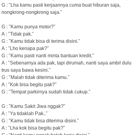
G : "Lha kamu pasti kerjaannya cuma buat hiburan saja,
nongkrong-nongkrong saja."
G : "Kamu punya motor?"
A : "Tidak pak."
G : "Kamu tidak bisa di terima disini."
A : "Lho kenapa pak?"
G : "Kamu pasti nanti minta bantuan kredit."
A : "Sebenarnya ada pak, tapi dirumah, nanti saya ambil dulu
trus saya bawa kesini."
G : "Malah tidak diterima kamu."
A : "Kok bisa begitu pak?"
G : "Tempat parkirnya sudah tidak cukup."
G : "Kamu Sakit Jiwa nggak?"
A : "Ya tidaklah Pak.."
G : "Kamu tidak bisa diterima disini."
A : "Lha kok bisa begitu pak?"