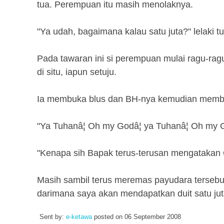
tua. Perempuan itu masih menolaknya.
"Ya udah, bagaimana kalau satu juta?" lelaki t
Pada tawaran ini si perempuan mulai ragu-ragu.
di situ, iapun setuju.
Ia membuka blus dan BH-nya kemudian membia
"Ya Tuhanâ¦ Oh my Godâ¦ ya Tuhanâ¦ Oh my 
"Kenapa sih Bapak terus-terusan mengatakan 
Masih sambil terus meremas payudara tersebut
darimana saya akan mendapatkan duit satu jut
Sent by:
e-ketawa
posted on
06 September 2008