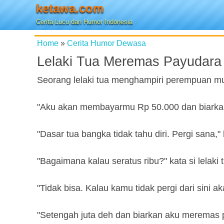
ketawa.com
Cerita Lucu dan Humor Indonesia
Home
»
Cerita Humor Dewasa
Lelaki Tua Meremas Payudara
Seorang lelaki tua menghampiri perempuan m
"Aku akan membayarmu Rp 50.000 dan biarka
"Dasar tua bangka tidak tahu diri. Pergi sana,
"Bagaimana kalau seratus ribu?" kata si lelaki
"Tidak bisa. Kalau kamu tidak pergi dari sini
"Setengah juta deh dan biarkan aku meremas p