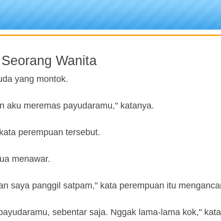
 Seorang Wanita
uda yang montok.
n aku meremas payudaramu," katanya.
" kata perempuan tersebut.
 tua menawar.
 akan saya panggil satpam," kata perempuan itu menganc
ayudaramu, sebentar saja. Nggak lama-lama kok," kata s