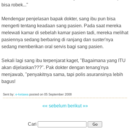
bisa robek..."
Mendengar penjelasan bapak dokter, sang ibu pun bisa
mengerti tentang keadaan sang pasien. Pada saat mereka
melewati kamar di sebelah kamar pasien tadi, mereka melihat
pasiennya sedang berbaring di ranjang dan suster'nya
sedang memberikan oral servis bagi sang pasien.
Sekali lagi sang ibu terpenjarat kaget, "Bagaimana yang ITU
akan dijelaskan???". Pak dokter dengan tenang'nya
menjawab, "penyakitnya sama, tapi polis asuransinya lebih
bagus!
Sent by:
e-ketawa
posted on
05 September 2008
«« sebelum
berikut »»
Cari