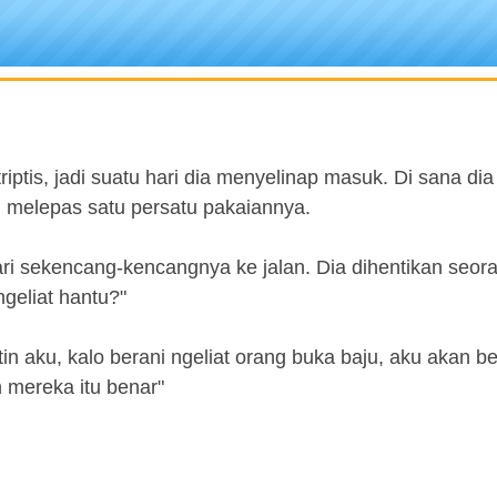
riptis, jadi suatu hari dia menyelinap masuk. Di sana dia
 melepas satu persatu pakaiannya.
lari sekencang-kencangnya ke jalan. Dia dihentikan seora
geliat hantu?"
 aku, kalo berani ngeliat orang buka baju, aku akan b
 mereka itu benar"