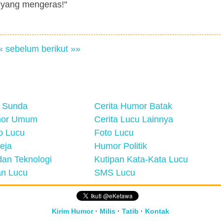
u yang mengeras!"
« sebelum
berikut »»
 Sunda
Cerita Humor Batak
mor Umum
Cerita Lucu Lainnya
eo Lucu
Foto Lucu
eja
Humor Politik
an Teknologi
Kutipan Kata-Kata Lucu
n Lucu
SMS Lucu
Kirim Humor
·
Milis
·
Tatib
·
Kontak