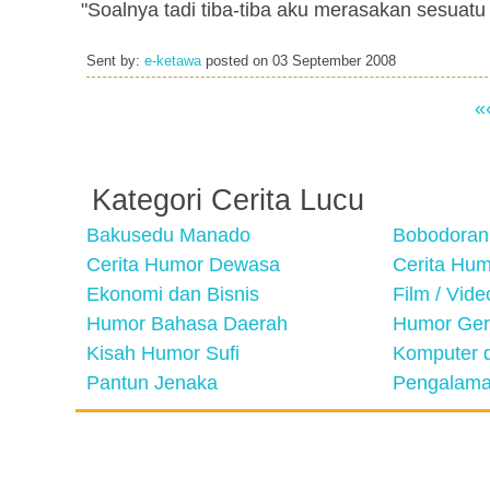
"Soalnya tadi tiba-tiba aku merasakan sesuat
Sent by:
e-ketawa
posted on
03 September 2008
«
Kategori Cerita Lucu
Bakusedu Manado
Bobodoran
Cerita Humor Dewasa
Cerita Hu
Ekonomi dan Bisnis
Film / Vid
Humor Bahasa Daerah
Humor Ger
Kisah Humor Sufi
Komputer d
Pantun Jenaka
Pengalama