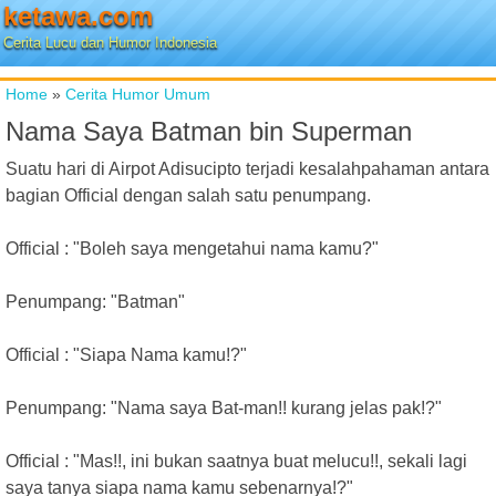
ketawa.com
Cerita Lucu dan Humor Indonesia
Home
»
Cerita Humor Umum
Nama Saya Batman bin Superman
Suatu hari di Airpot Adisucipto terjadi kesalahpahaman antara
bagian Official dengan salah satu penumpang.
Official : "Boleh saya mengetahui nama kamu?"
Penumpang: "Batman"
Official : "Siapa Nama kamu!?"
Penumpang: "Nama saya Bat-man!! kurang jelas pak!?"
Official : "Mas!!, ini bukan saatnya buat melucu!!, sekali lagi
saya tanya siapa nama kamu sebenarnya!?"