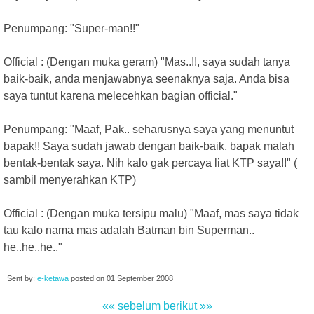
Penumpang: "Super-man!!"
Official : (Dengan muka geram) "Mas..!!, saya sudah tanya
baik-baik, anda menjawabnya seenaknya saja. Anda bisa
saya tuntut karena melecehkan bagian official."
Penumpang: "Maaf, Pak.. seharusnya saya yang menuntut
bapak!! Saya sudah jawab dengan baik-baik, bapak malah
bentak-bentak saya. Nih kalo gak percaya liat KTP saya!!" (
sambil menyerahkan KTP)
Official : (Dengan muka tersipu malu) "Maaf, mas saya tidak
tau kalo nama mas adalah Batman bin Superman..
he..he..he.."
Sent by:
e-ketawa
posted on
01 September 2008
«« sebelum
berikut »»