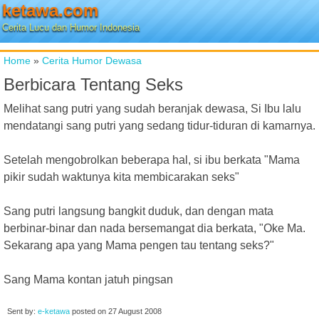
ketawa.com
Cerita Lucu dan Humor Indonesia
Home
»
Cerita Humor Dewasa
Berbicara Tentang Seks
Melihat sang putri yang sudah beranjak dewasa, Si Ibu lalu
mendatangi sang putri yang sedang tidur-tiduran di kamarnya.
Setelah mengobrolkan beberapa hal, si ibu berkata "Mama
pikir sudah waktunya kita membicarakan seks"
Sang putri langsung bangkit duduk, dan dengan mata
berbinar-binar dan nada bersemangat dia berkata, "Oke Ma.
Sekarang apa yang Mama pengen tau tentang seks?"
Sang Mama kontan jatuh pingsan
Sent by:
e-ketawa
posted on
27 August 2008