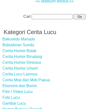
«« sebelum
berikut »»
Cari
Kategori Cerita Lucu
Bakusedu Manado
Bobodoran Sunda
Cerita Humor Batak
Cerita Humor Binatang
Cerita Humor Dewasa
Cerita Humor Umum
Cerita Lucu Lainnya
Cerita Mop dan Mob Papua
Ekonomi dan Bisnis
Film / Video Lucu
Foto Lucu
Gambar Lucu