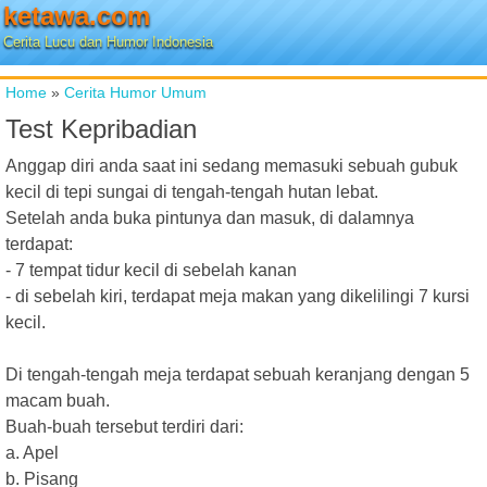
ketawa.com
Cerita Lucu dan Humor Indonesia
Home
»
Cerita Humor Umum
Test Kepribadian
Anggap diri anda saat ini sedang memasuki sebuah gubuk
kecil di tepi sungai di tengah-tengah hutan lebat.
Setelah anda buka pintunya dan masuk, di dalamnya
terdapat:
- 7 tempat tidur kecil di sebelah kanan
- di sebelah kiri, terdapat meja makan yang dikelilingi 7 kursi
kecil.
Di tengah-tengah meja terdapat sebuah keranjang dengan 5
macam buah.
Buah-buah tersebut terdiri dari:
a. Apel
b. Pisang